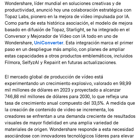
Wondershare, líder mundial en soluciones creativas y de
productividad, anunció hoy una colaboración estratégica con
Topaz Labs, pionero en la mejora de vídeo impulsada por IA.
Como parte de esta histórica asociación, el modelo de mejora
basado en difusión de Topaz, Starlight, se ha integrado en el
Conversor y Mejorador de Vídeo con IA todo en uno de
Wondershare,
UniConverter
. Esta integración marca el primer
paso en un despliegue más amplio, con planes de ampliar
estas capacidades a otros productos emblemáticos, incluidos
Filmora, SelfyzAI y Repairit en futuras actualizaciones.
El mercado global de producción de vídeo está
experimentando un crecimiento explosivo, valorado en 98,99
mil millones de dólares en 2023 y proyectado a alcanzar
746,88 mil millones de dólares para 2030, lo que refleja una
tasa de crecimiento anual compuesto del 33,5%. A medida que
la creación de contenido de video se incrementa, los
creadores se enfrentan a una demanda creciente de resultados
visuales de mayor fidelidad en una amplia variedad de
materiales de origen. Wondershare responde a esta necesidad
asociándose con innovadores tecnológicos líderes para elevar