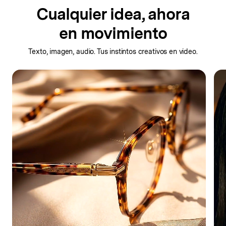
Cualquier idea,
ahora
en movimiento
Texto, imagen, audio.
Tus instintos creativos en video.