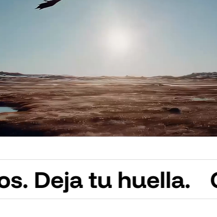
a tu huella.
Crea m