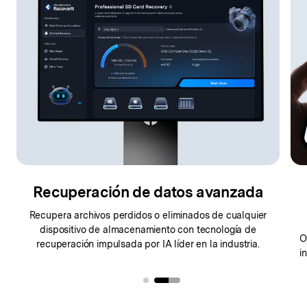
Recuperación de datos avanzada
Recupera archivos perdidos o eliminados de cualquier
dispositivo de
almacenamiento con tecnología de
O
recuperación impulsada por IA
líder en la industria.
i