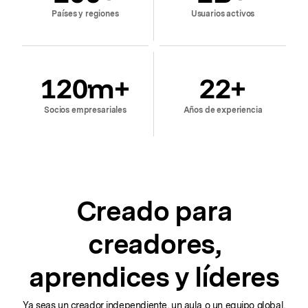
Países y regiones
Usuarios activos
120
m+
22
+
Socios empresariales
Años de experiencia
Creado para
creadores,
aprendices y líderes
Ya seas un creador independiente, un aula o un equipo global,