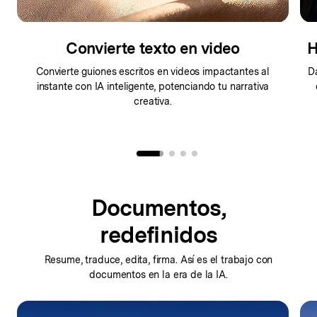
Convierte texto en video
H
e
Convierte guiones escritos en videos impactantes al
D
instante con IA inteligente, potenciando tu narrativa
creativa.
Documentos,
redefinidos
Resume, traduce, edita, firma. Así es el trabajo
con
documentos en la era de la IA.