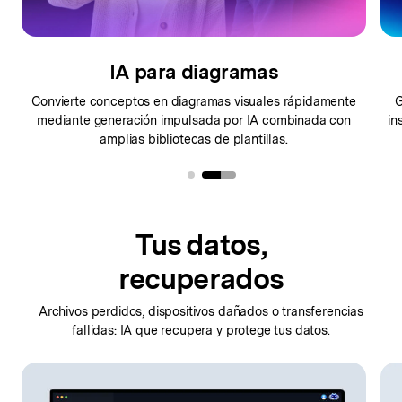
IA para diagramas
Convierte conceptos en diagramas visuales rápidamente
G
mediante generación
impulsada por IA combinada con
in
amplias bibliotecas de plantillas.
Tus datos,
recuperados
Archivos perdidos, dispositivos dañados o transferencias
fallidas: IA que recupera y protege tus datos.