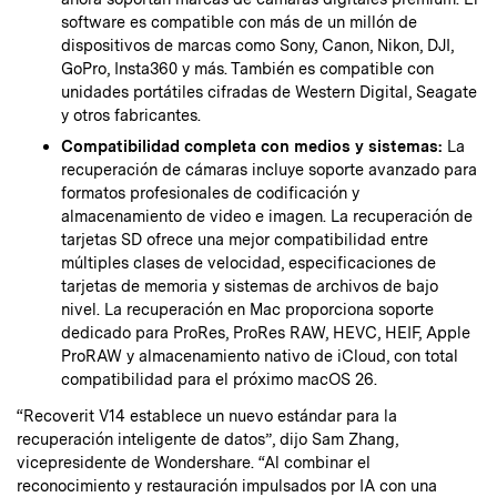
software es compatible con más de un millón de
dispositivos de marcas como Sony, Canon, Nikon, DJI,
GoPro, Insta360 y más. También es compatible con
unidades portátiles cifradas de Western Digital, Seagate
y otros fabricantes.
Compatibilidad completa con medios y sistemas:
La
recuperación de cámaras incluye soporte avanzado para
formatos profesionales de codificación y
almacenamiento de video e imagen. La recuperación de
tarjetas SD ofrece una mejor compatibilidad entre
múltiples clases de velocidad, especificaciones de
tarjetas de memoria y sistemas de archivos de bajo
nivel. La recuperación en Mac proporciona soporte
dedicado para ProRes, ProRes RAW, HEVC, HEIF, Apple
ProRAW y almacenamiento nativo de iCloud, con total
compatibilidad para el próximo macOS 26.
“Recoverit V14 establece un nuevo estándar para la
recuperación inteligente de datos”, dijo Sam Zhang,
vicepresidente de Wondershare. “Al combinar el
reconocimiento y restauración impulsados por IA con una