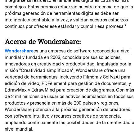
integrarse sin esfuerzo en ambientes digitales cada vez más
complejos. Estos premios refuerzan nuestra creencia de que la
próxima generación de herramientas digitales debe ser
inteligente y confiable a la vez, y validan nuestros esfuerzos
continuos por ofrecer ese estándar y cumplir esa promesa."
Acerca de Wondershare:
Wondershare
es una empresa de software reconocida a nivel
mundial y fundada en 2003, conocida por sus soluciones
innovadoras en creatividad y productividad. Impulsada por la
misión "Creatividad simplificada", Wondershare ofrece una
variedad de herramientas, incluyendo Filmora y SelfyzAI para
edición de video; PDFelement para gestión de documentos; y
EdrawMax y EdrawMind para creación de diagramas. Con más
de 2 mil millones de usuarios activos acumulados en todos sus
productos y presencia en más de 200 países y regiones,
Wondershare potencia a la próxima generación de creadores
con software intuitivo y recursos creativos de tendencia,
ampliando continuamente las posibilidades de la creatividad a
nivel mundial.