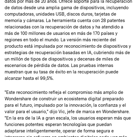
datos por más de 20 años. Ofrece soporte para la recuperación
de datos desde una amplia gama de dispositivos, incluyendo
computadoras, unidades USB, discos duros, tarjetas de
memoria y cámaras. La herramienta cuenta con 28 patentes
relacionadas con la recuperación de datos y ha atendido a
más de 100 millones de usuarios en más de 170 países y
regiones en todo el mundo. La versión más reciente del
producto está impulsada por reconocimiento de dispositivos y
estrategias de recuperación basadas en IA, cubriendo más de
un millón de tipos de dispositivos y decenas de miles de
escenarios de pérdida de datos. Las pruebas internas
muestran que su tasa de éxito en la recuperación puede
alcanzar hasta el 99,5%.
"Este reconocimiento refleja el compromiso más amplio de
Wondershare de construir un ecosistema digital preparado
para el futuro, impulsado por la innovación, la confianza y el
valor para el usuario," dijo Vic, jefe de marca en Wondershare.
"En la era de la IA a gran escala, los usuarios esperan más que
funciones potentes: esperan tecnologías que puedan
adaptarse inteligentemente, operar de forma segura e