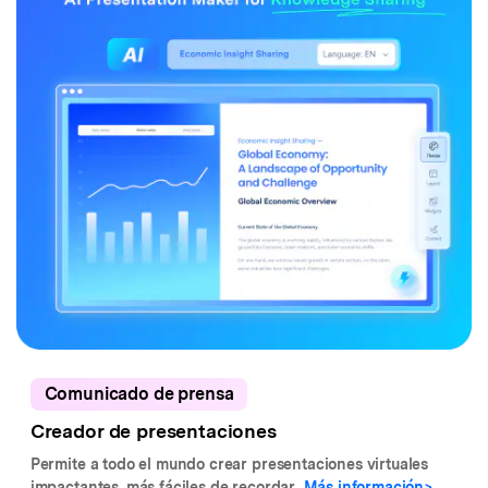
Comunicado de prensa
Creador de presentaciones
Permite a todo el mundo crear presentaciones virtuales
impactantes, más fáciles de recordar...
Más información>