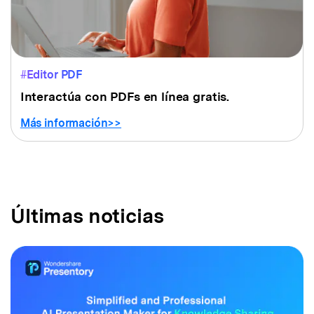
#Editor PDF
Interactúa con PDFs en línea
gratis.
Más información>>
Últimas noticias