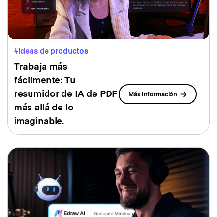
#Ideas de productos
Trabaja más
fácilmente: Tu
resumidor de IA
de PDF
Más información
más allá de lo
imaginable.