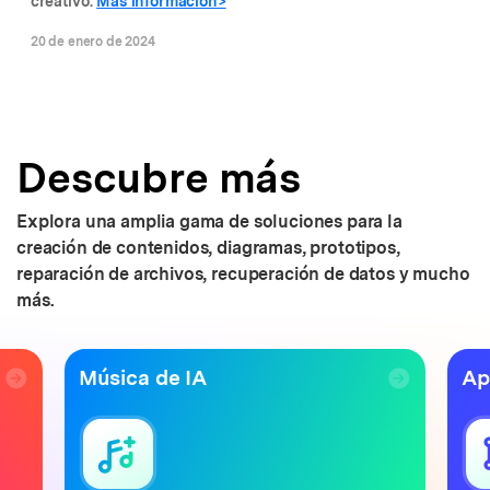
creativo.
Más información>
20 de enero de 2024
Descubre más
Explora una amplia gama de soluciones para la
creación de contenidos, diagramas, prototipos,
reparación de archivos, recuperación de datos y mucho
más.
Música de IA
Ap